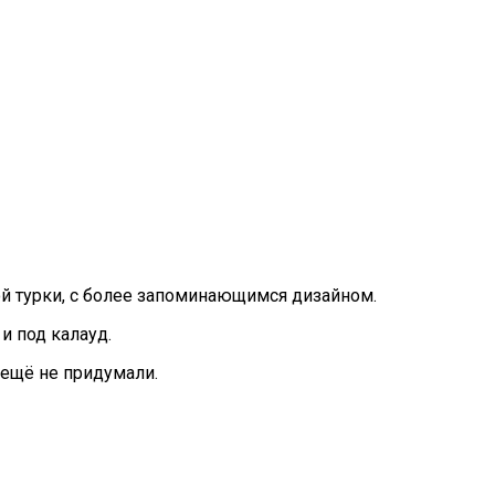
ой турки, с более запоминающимся дизайном.
 и под калауд.
 ещё не придумали.