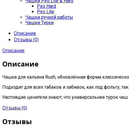
Чашки Piro Lite & Hard
Piro Hard
Piro Lite
Чашки ручной работы
Чашки Турки
Описание
Отзывы (0)
Описание
Описание
Чашка для кальяна Rush, обновлённая форма классическ
Подходит для всех табаков и забивок, как под фольгу, так
Настоящие ценители знают, что универсальнее турок чаш
Отзывы (0)
Отзывы