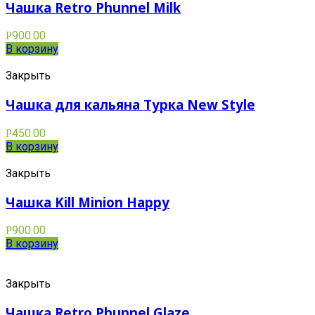
Чашка Retro Phunnel Milk
900.00
Р
В корзину
Закрыть
Чашка для кальяна Турка New Style
450.00
Р
В корзину
Закрыть
Чашка Kill Minion Happy
900.00
Р
В корзину
Закрыть
Чашка Retro Phunnel Glaze