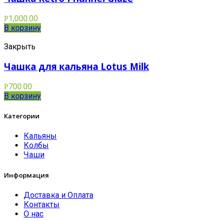
1,000.00
Р
В корзину
Закрыть
Чашка для кальяна Lotus Milk
700.00
Р
В корзину
Категории
Кальяны
Колбы
Чаши
Информация
Доставка и Оплата
Контакты
О нас