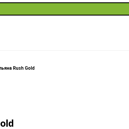
льяна Rush Gold
old