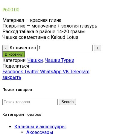
600.00
Р
Материал — красная глина
Покрытие — молочение + золотая глазурь
Расход табака в районе 14-20 грамм
Чашка совместима с Kaloud Lotus
Количество
В корзину
Категории:
Чашки
,
Чашки Турки
Поделиться
Facebook
Twitter
WhatsApp
VK
Telegram
закрыть
Поиск товаров
Search
Категории товаров
Кальяны и аксессуары
Аксессуары