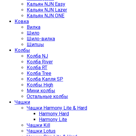
Кальян NJN Easy
Кальян NJN Lazer
Кальян NJN ONE
Ковка
Вилка
Шило
Шило-вилка
Щипцы
Колбы
Колба NJ
Колба River
Колба RT
Колба Tree
Колба Капля SP
Колбы High
Мини колбы
Остальные колбы
Чашки
Чашки Harmony Lite & Hard
Harmony Hard
Harmony Lite
Чашки Kill
Чашки Lotus