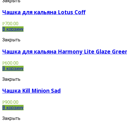
Закрыть
Чашка для кальяна Lotus Coff
700.00
Р
В корзину
Закрыть
Чашка для кальяна Harmony Lite Glaze Gree
600.00
Р
В корзину
Закрыть
Чашка Kill Minion Sad
900.00
Р
В корзину
Закрыть