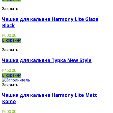
Закрыть
Чашка для кальяна Harmony Lite Glaze
Black
600.00
Р
В корзину
Закрыть
Чашка для кальяна Турка New Style
450.00
Р
В корзину
Закрыть
Чашка для кальяна Harmony Lite Matt
Komo
600.00
Р