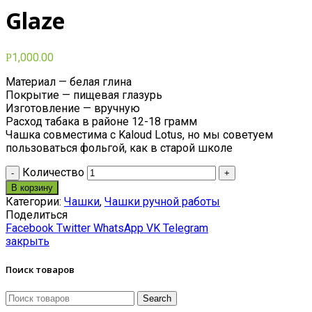
Glaze
1,000.00
Р
Материал — белая глина
Покрытие — пищевая глазурь
Изготовление — вручную
Расход табака в районе 12-18 грамм
Чашка совместима с Kaloud Lotus, но мы советуем
пользоваться фольгой, как в старой школе
Количество
В корзину
Категории:
Чашки
,
Чашки ручной работы
Поделиться
Facebook
Twitter
WhatsApp
VK
Telegram
закрыть
Поиск товаров
Search