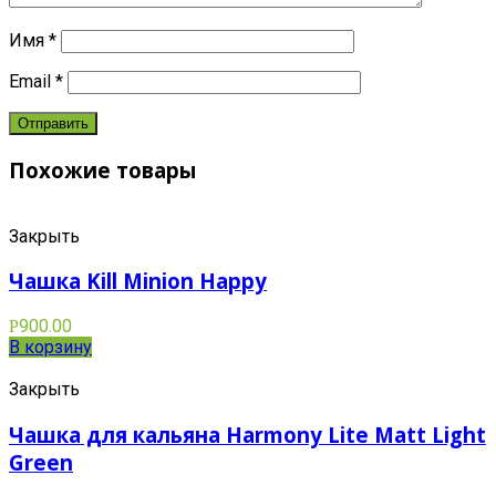
Имя
*
Email
*
Похожие товары
Закрыть
Чашка Kill Minion Happy
900.00
Р
В корзину
Закрыть
Чашка для кальяна Harmony Lite Matt Light
Green