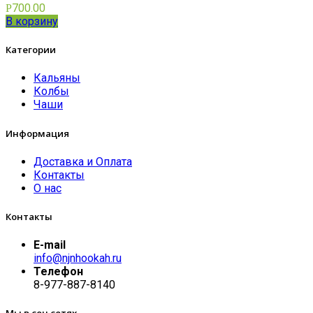
700.00
Р
В корзину
Категории
Кальяны
Колбы
Чаши
Информация
Доставка и Оплата
Контакты
О нас
Контакты
E-mail
info@njnhookah.ru
Телефон
8-977-887-8140