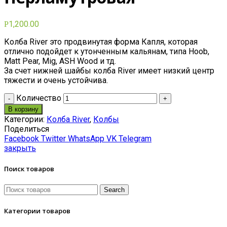
1,200.00
Р
Колба River это продвинутая форма Капля, которая
отлично подойдет к утонченным кальянам, типа Hoob,
Matt Pear, Mig, ASH Wood и тд.
За счет нижней шайбы колба River имеет низкий центр
тяжести и очень устойчива.
Количество
В корзину
Категории:
Колба River
,
Колбы
Поделиться
Facebook
Twitter
WhatsApp
VK
Telegram
закрыть
Поиск товаров
Search
Категории товаров