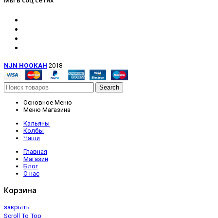
Мы в соц сетях
NJN HOOKAH
2018
Search
Основное Меню
Меню Магазина
Кальяны
Колбы
Чаши
Главная
Магазин
Блог
О нас
Корзина
закрыть
Scroll To Top