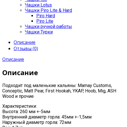
Чашки Lotus
Чашки Piro Lite & Hard
Piro Hard
Piro Lite
Чашки ручной работы
Чашки Турки
Описание
Отзывы (0)
Описание
Описание
Подходит под маленькие кальяны: Mamay Customs,
Conceptic, Matt Pear, First Hookah, YKAP, Hoob, Mig, ASH
Wood и прочие
Характеристики:
Высота: 260 мм +-5мм
Внутренний диаметр горла: 45мм +-1,5мм
Наружный диаметр горла: 72мм