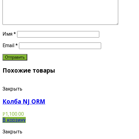
Имя
*
Email
*
Похожие товары
Закрыть
Колба NJ ORM
1,100.00
Р
В корзину
Закрыть