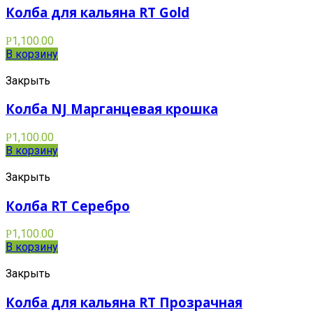
Колба для кальяна RT Gold
1,100.00
Р
В корзину
Закрыть
Колба NJ Марганцевая крошка
1,100.00
Р
В корзину
Закрыть
Колба RT Серебро
1,100.00
Р
В корзину
Закрыть
Колба для кальяна RT Прозрачная